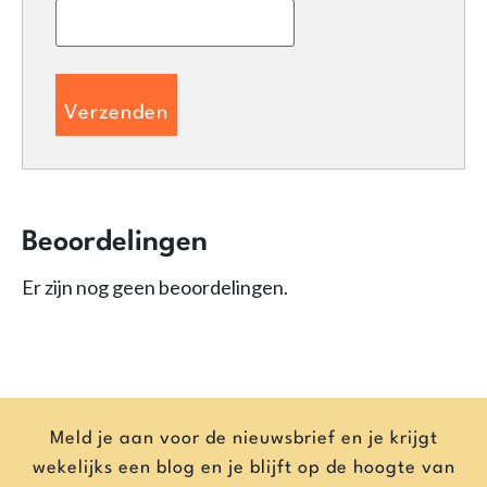
Beoordelingen
Er zijn nog geen beoordelingen.
Meld je aan voor de nieuwsbrief en je krijgt
wekelijks een blog en je blijft op de hoogte van