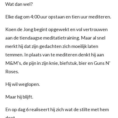
Wat dan wel?
Elke dag om 4:00 uur opstaan en tien uur mediteren.
Koen de Jong begint opgewekt en vol vertrouwen
aan de tiendaagse meditatietraining. Maar al snel
merkt hij dat zijn gedachten zich moeilijk laten
temmen. In plaats van te mediteren denkt hij aan
M&M’s, de pijn in zijn knie, biefstuk, bier en Guns N’
Roses.
Hij wil weglopen.
Maar hij blijft.
En op dag 6 realiseert hij zich wat de stilte met hem
doet.