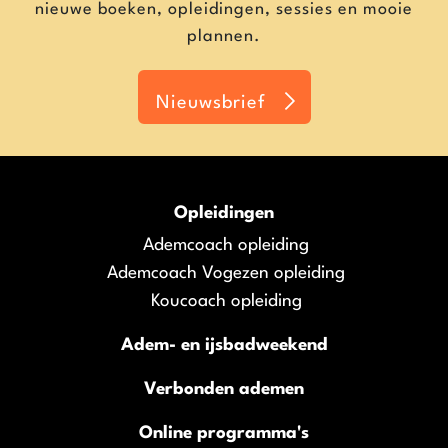
nieuwe boeken, opleidingen, sessies en mooie
plannen.
Nieuwsbrief
Opleidingen
Ademcoach opleiding
Ademcoach Vogezen opleiding
Koucoach opleiding
Adem- en ijsbadweekend
Verbonden ademen
Online programma's