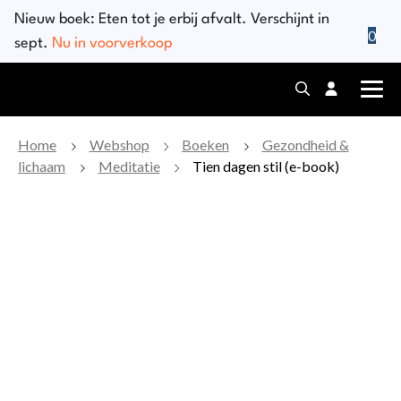
Skip
Nieuw boek:
Eten tot je erbij afvalt
. Verschijnt in
to
0
sept.
Nu in voorverkoop
content
Home
Webshop
Boeken
Gezondheid &
lichaam
Meditatie
Tien dagen stil (e-book)