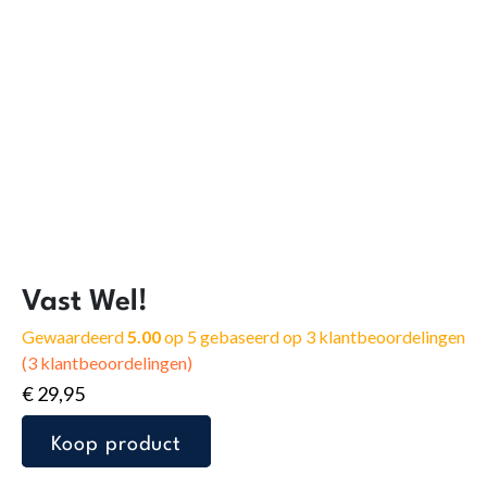
Vast Wel!
Gewaardeerd
5.00
op 5 gebaseerd op
3
klantbeoordelingen
(
3
klantbeoordelingen)
€
29,95
Koop product