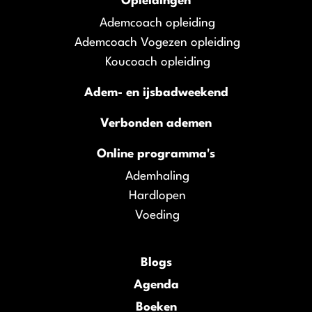
Opleidingen
Ademcoach opleiding
Ademcoach Vogezen opleiding
Koucoach opleiding
Adem- en ijsbadweekend
Verbonden ademen
Online programma's
Ademhaling
Hardlopen
Voeding
Blogs
Agenda
Boeken