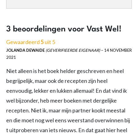
3 beoordelingen voor
Vast Wel!
Gewaardeerd
5
uit 5
JOLANDA DEWAIDE
(GEVERIFIEERDE EIGENAAR)
–
14 NOVEMBER
2021
Niet alleen is het boek helder geschreven en heel
begrijpelijk, maar ook de recepten zijn heel
eenvoudig, lekker en lukken allemaal! En dat vind ik
wel bijzonder, heb meer boeken met dergelijke
recepten. Niet ik, maar mijn partner kookt meestal
en die moet nog wel eens weerstand overwinnen bij
t uitproberen van iets nieuws. En dat gaat hier heel