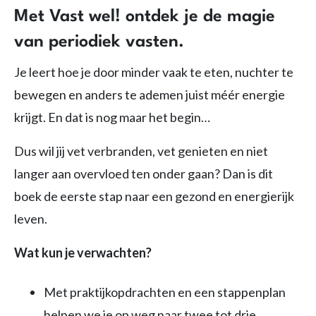
Met Vast wel! ontdek je de magie
van periodiek vasten.
Je leert hoe je door minder vaak te eten, nuchter te
bewegen en anders te ademen juist méér energie
krijgt. En dat is nog maar het begin…
Dus wil jij vet verbranden, vet genieten en niet
langer aan overvloed ten onder gaan? Dan is dit
boek de eerste stap naar een gezond en energierijk
leven.
Wat kun je verwachten?
Met praktijkopdrachten en een stappenplan
helpen we je op weg naar twee tot drie