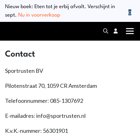
Nieuw boek:
Eten tot je erbij afvalt
. Verschijnt in
0
sept.
Nu in voorverkoop
Contact
Sportrusten BV
Pilotenstraat 70, 1059 CR Amsterdam
Telefoonnummer: 085-1307692
E-mailadres: info@sportrusten.nl
K.v.K.-nummer: 56301901