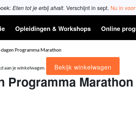
boek:
. Verschijnt in sept.
Nu in voo
Eten tot je erbij afvalt
ie
Opleidingen & Workshops
Online pro
0-dagen Programma Marathon
Bekijk winkelwagen
d aan je winkelwagen.
en Programma Marathon