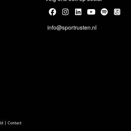
info@sportrusten.nl
id
|
Contact