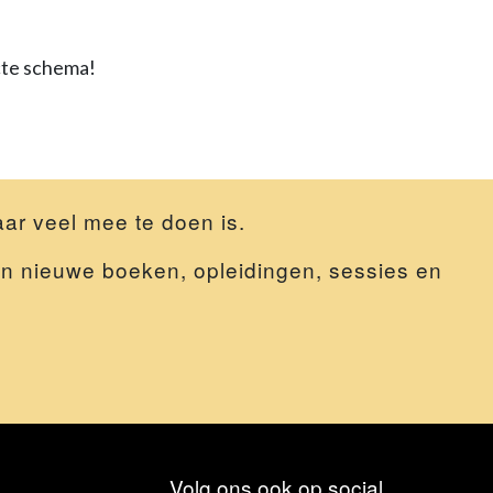
ecte schema!
ar veel mee te doen is.
 van nieuwe boeken, opleidingen, sessies en
Volg ons ook op social