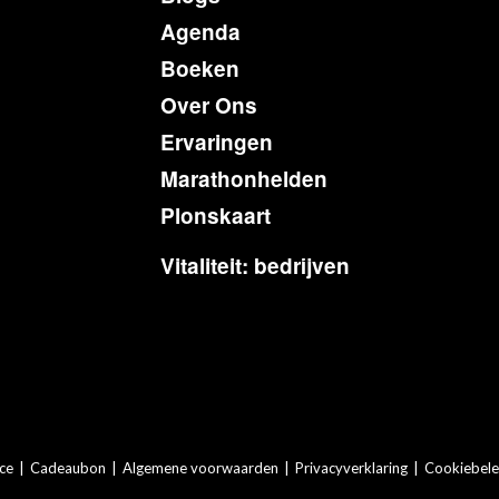
Agenda
Boeken
Over Ons
Ervaringen
Marathonhelden
Plonskaart
Vitaliteit: bedrijven
ce
|
Cadeaubon
|
Algemene voorwaarden
|
Privacyverklaring
|
Cookiebele