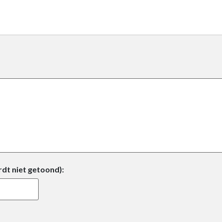
rdt niet getoond):