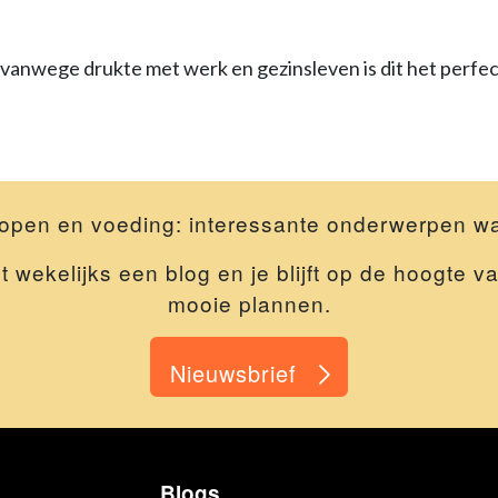
en vanwege drukte met werk en gezinsleven is dit het perf
open en voeding: interessante onderwerpen wa
gt wekelijks een blog en je blijft op de hoogte
mooie plannen.
Nieuwsbrief
Blogs