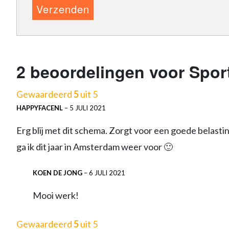
2 beoordelingen voor
Spor
Gewaardeerd
5
uit 5
HAPPYFACENL
–
5 JULI 2021
Erg blij met dit schema. Zorgt voor een goede belastin
ga ik dit jaar in Amsterdam weer voor 🙂
KOEN DE JONG
–
6 JULI 2021
Mooi werk!
Gewaardeerd
5
uit 5