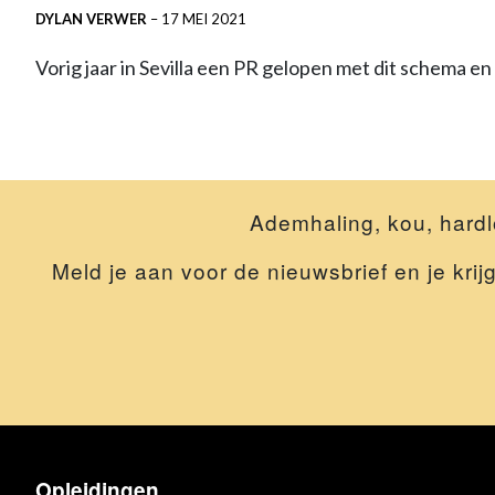
DYLAN VERWER
–
17 MEI 2021
Vorig jaar in Sevilla een PR gelopen met dit schema 
Ademhaling, kou, hardl
Meld je aan voor de nieuwsbrief en je krij
Opleidingen