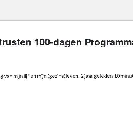
trusten 100-dagen Programm
g van mijn lijf en mijn (gezins)leven. 2 jaar geleden 10 mi