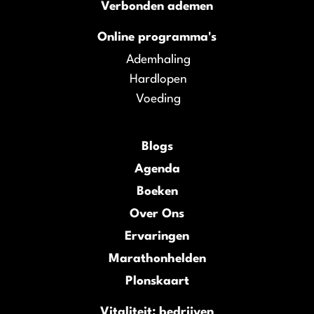
Verbonden ademen
Online programma's
Ademhaling
Hardlopen
Voeding
Blogs
Agenda
Boeken
Over Ons
Ervaringen
Marathonhelden
Plonskaart
Vitaliteit: bedrijven