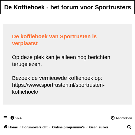
De Koffiehoek - het forum voor Sportrusters
De koffiehoek van Sportrusten is
verplaatst
Op deze plek kan je alleen nog berichten
terugelezen.
Bezoek de vernieuwde koffiehoek op:
https://www.sportrusten.nl/sportrusten-
koffiehoek/
V&A
Aanmelden
Z
Home
Forumoverzicht
Online programma's
Geen suiker
o