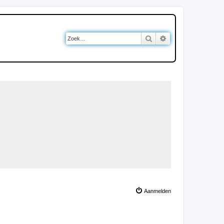
Zoek
Uitgebreid zoeken
Aanmelden