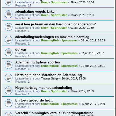
Laatste bericht door
Koen - Sportrusten
«
29 apr 2020, 18:04
Reacties:
14
ademhaling vogels kijken
Laatste bericht door
Koen - Sportrusten
«
18 apr 2020, 19:31
Reacties:
4
eerst tem je brein en dan hardlopen of andersom?
Laatste bericht door
Koen - Sportrusten
«
01 apr 2020, 11:39
Reacties:
1
ademhalingsoefeningen en maximale hartslag
Laatste bericht door
RunningRob - Sportrusten
«
08 dec 2019, 18:53
Reacties:
1
duiken
Laatste bericht door
RunningRob - Sportrusten
«
02 jun 2019, 23:37
Reacties:
1
Ademhaling tijdens sporten
Laatste bericht door
RunningRob - Sportrusten
«
21 aug 2018, 23:21
Reacties:
1
Hartslag tijdens Marathon en Ademhaling
Laatste bericht door
Trainer Serge
«
26 dec 2017, 23:08
Reacties:
2
Hoge hartslag met neusademhaling
Laatste bericht door
Koen - Sportrusten
«
18 okt 2017, 12:09
Reacties:
1
En toen gebeurde het...
Laatste bericht door
RunningRob - Sportrusten
«
05 aug 2017, 21:39
Reacties:
1
Verschil Spinningles versus D3 hardlooptraining