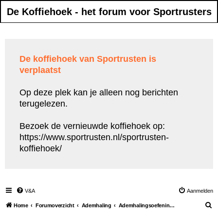
De Koffiehoek - het forum voor Sportrusters
De koffiehoek van Sportrusten is
verplaatst
Op deze plek kan je alleen nog berichten
terugelezen.
Bezoek de vernieuwde koffiehoek op:
https://www.sportrusten.nl/sportrusten-
koffiehoek/
V&A
Aanmelden
Z
Home
Forumoverzicht
Ademhaling
Ademhalingsoefeningen tijdens het sporten
o