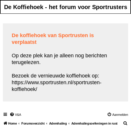
De Koffiehoek - het forum voor Sportrusters
De koffiehoek van Sportrusten is
verplaatst
Op deze plek kan je alleen nog berichten
terugelezen.
Bezoek de vernieuwde koffiehoek op:
https://www.sportrusten.nl/sportrusten-
koffiehoek/
V&A
Aanmelden
Z
Home
Forumoverzicht
Ademhaling
Ademhalingsoefeningen in rust
o