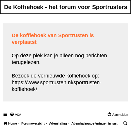
De Koffiehoek - het forum voor Sportrusters
De koffiehoek van Sportrusten is
verplaatst
Op deze plek kan je alleen nog berichten
terugelezen.
Bezoek de vernieuwde koffiehoek op:
https://www.sportrusten.nl/sportrusten-
koffiehoek/
V&A
Aanmelden
Z
Home
Forumoverzicht
Ademhaling
Ademhalingsoefeningen in rust
o