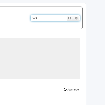
Zoek
Uitgebreid zoeken
Aanmelden