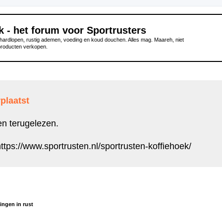
k - het forum voor Sportrusters
ardlopen, rustig ademen, voeding en koud douchen. Alles mag. Maareh, niet
producten verkopen.
plaatst
en terugelezen.
ttps://www.sportrusten.nl/sportrusten-koffiehoek/
ngen in rust