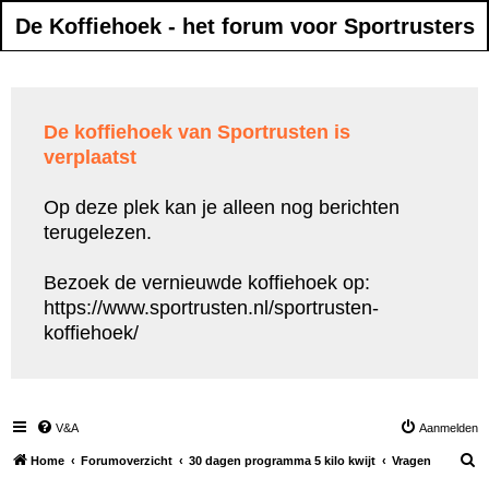
De Koffiehoek - het forum voor Sportrusters
De koffiehoek van Sportrusten is
verplaatst
Op deze plek kan je alleen nog berichten
terugelezen.
Bezoek de vernieuwde koffiehoek op:
https://www.sportrusten.nl/sportrusten-
koffiehoek/
V&A
Aanmelden
Z
Home
Forumoverzicht
30 dagen programma 5 kilo kwijt
Vragen
o