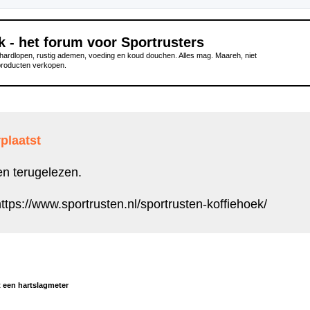
k - het forum voor Sportrusters
ardlopen, rustig ademen, voeding en koud douchen. Alles mag. Maareh, niet
producten verkopen.
plaatst
en terugelezen.
ttps://www.sportrusten.nl/sportrusten-koffiehoek/
 een hartslagmeter