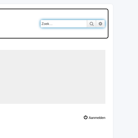
Zoek
Uitgebreid zoeken
Aanmelden