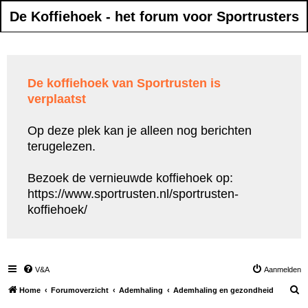
De Koffiehoek - het forum voor Sportrusters
De koffiehoek van Sportrusten is
verplaatst
Op deze plek kan je alleen nog berichten
terugelezen.
Bezoek de vernieuwde koffiehoek op:
https://www.sportrusten.nl/sportrusten-
koffiehoek/
V&A
Aanmelden
Z
Home
Forumoverzicht
Ademhaling
Ademhaling en gezondheid
o