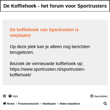
De Koffiehoek - het forum voor Sportrusters
De koffiehoek van Sportrusten is
verplaatst
Op deze plek kan je alleen nog berichten
terugelezen.
Bezoek de vernieuwde koffiehoek op:
https://www.sportrusten.nl/sportrusten-
koffiehoek/
V&A
Aanmelden
Z
Home
Forumoverzicht
Hardlopen
Halve marathon
o