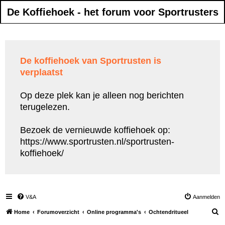
De Koffiehoek - het forum voor Sportrusters
De koffiehoek van Sportrusten is
verplaatst
Op deze plek kan je alleen nog berichten
terugelezen.
Bezoek de vernieuwde koffiehoek op:
https://www.sportrusten.nl/sportrusten-
koffiehoek/
V&A
Aanmelden
Z
Home
Forumoverzicht
Online programma's
Ochtendritueel
o