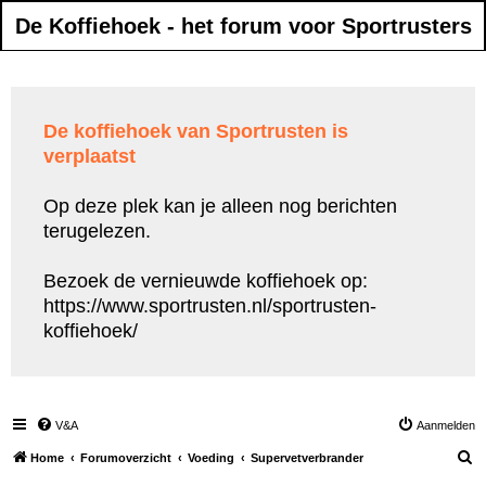
De Koffiehoek - het forum voor Sportrusters
De koffiehoek van Sportrusten is
verplaatst
Op deze plek kan je alleen nog berichten
terugelezen.
Bezoek de vernieuwde koffiehoek op:
https://www.sportrusten.nl/sportrusten-
koffiehoek/
V&A
Aanmelden
Z
Home
Forumoverzicht
Voeding
Supervetverbrander
o