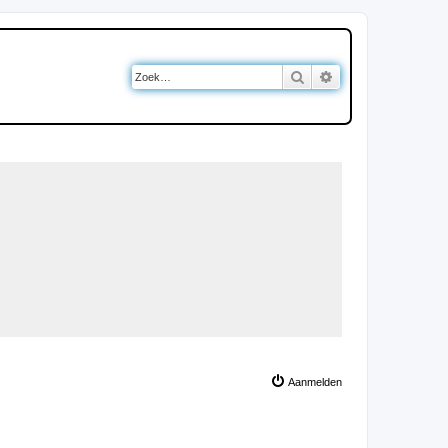
Zoek
Uitgebreid zoeken
Aanmelden