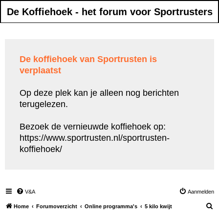
De Koffiehoek - het forum voor Sportrusters
De koffiehoek van Sportrusten is
verplaatst
Op deze plek kan je alleen nog berichten
terugelezen.
Bezoek de vernieuwde koffiehoek op:
https://www.sportrusten.nl/sportrusten-
koffiehoek/
V&A
Aanmelden
Z
Home
Forumoverzicht
Online programma's
5 kilo kwijt
o