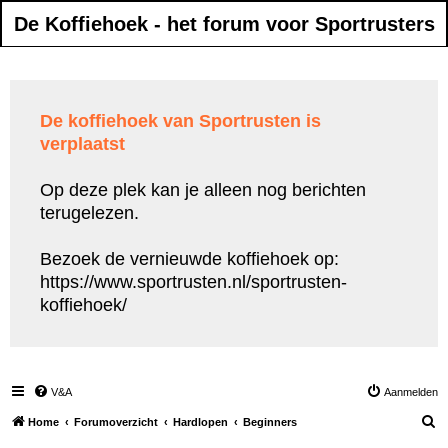
De Koffiehoek - het forum voor Sportrusters
De koffiehoek van Sportrusten is
verplaatst
Op deze plek kan je alleen nog berichten
terugelezen.
Bezoek de vernieuwde koffiehoek op:
https://www.sportrusten.nl/sportrusten-
koffiehoek/
V&A
Aanmelden
Z
Home
Forumoverzicht
Hardlopen
Beginners
o