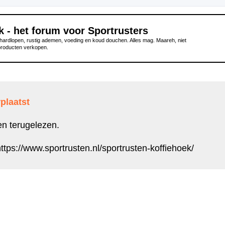
k - het forum voor Sportrusters
ardlopen, rustig ademen, voeding en koud douchen. Alles mag. Maareh, niet
producten verkopen.
plaatst
en terugelezen.
ttps://www.sportrusten.nl/sportrusten-koffiehoek/