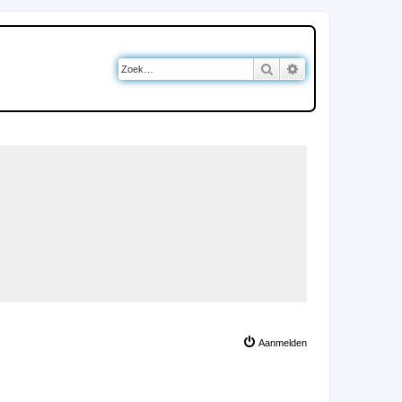
Zoek
Uitgebreid zoeken
Aanmelden