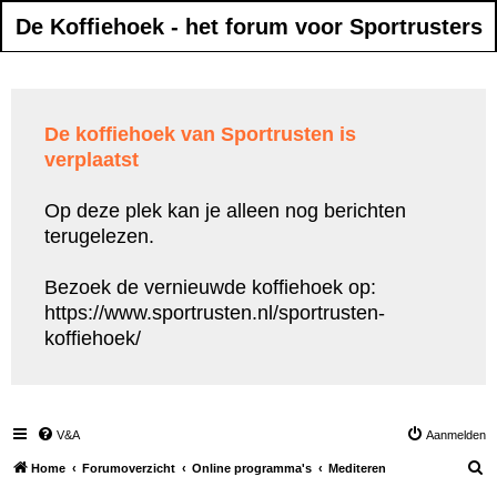
De Koffiehoek - het forum voor Sportrusters
De koffiehoek van Sportrusten is
verplaatst
Op deze plek kan je alleen nog berichten
terugelezen.
Bezoek de vernieuwde koffiehoek op:
https://www.sportrusten.nl/sportrusten-
koffiehoek/
V&A
Aanmelden
Z
Home
Forumoverzicht
Online programma's
Mediteren
o