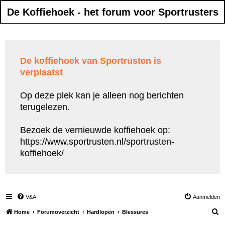
De Koffiehoek - het forum voor Sportrusters
De koffiehoek van Sportrusten is
verplaatst
Op deze plek kan je alleen nog berichten
terugelezen.
Bezoek de vernieuwde koffiehoek op:
https://www.sportrusten.nl/sportrusten-
koffiehoek/
V&A
Aanmelden
Z
Home
Forumoverzicht
Hardlopen
Blessures
o