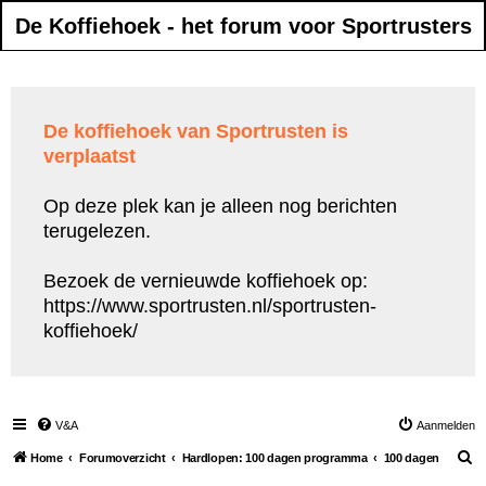
De Koffiehoek - het forum voor Sportrusters
De koffiehoek van Sportrusten is
verplaatst
Op deze plek kan je alleen nog berichten
terugelezen.
Bezoek de vernieuwde koffiehoek op:
https://www.sportrusten.nl/sportrusten-
koffiehoek/
V&A
Aanmelden
Z
Home
Forumoverzicht
Hardlopen: 100 dagen programma
100 dagen
o