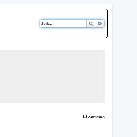
Zoek
Uitgebreid zoeken
Aanmelden