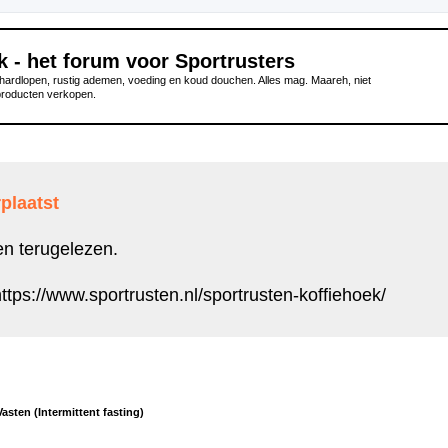
k - het forum voor Sportrusters
ardlopen, rustig ademen, voeding en koud douchen. Alles mag. Maareh, niet
producten verkopen.
plaatst
en terugelezen.
ttps://www.sportrusten.nl/sportrusten-koffiehoek/
Vasten (Intermittent fasting)