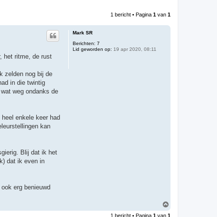
1 bericht • Pagina
1
van
1
Mark SR
Berichten:
7
Lid geworden op:
19 apr 2020, 08:11
 het ritme, de rust
k zelden nog bij de
d in die twintig
t wat weg ondanks de
n heel enkele keer had
eleurstellingen kan
erig. Blij dat ik het
) dat ik even in
n ook erg benieuwd
O
m
1 bericht • Pagina
1
van
1