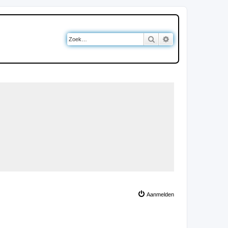
Zoek
Uitgebreid zoeken
Aanmelden