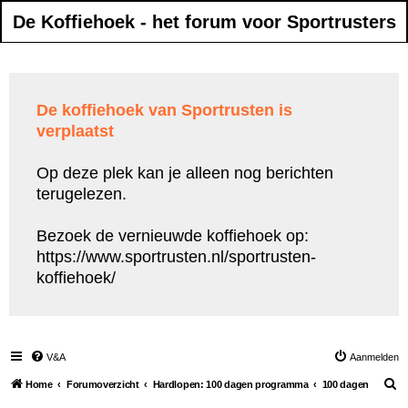
De Koffiehoek - het forum voor Sportrusters
De koffiehoek van Sportrusten is
verplaatst
Op deze plek kan je alleen nog berichten
terugelezen.
Bezoek de vernieuwde koffiehoek op:
https://www.sportrusten.nl/sportrusten-
koffiehoek/
V&A
Aanmelden
Z
Home
Forumoverzicht
Hardlopen: 100 dagen programma
100 dagen
o