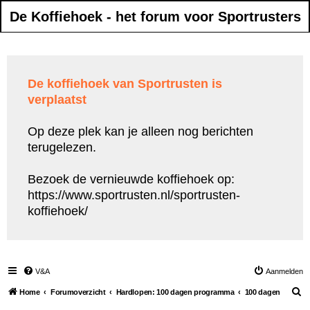
De Koffiehoek - het forum voor Sportrusters
De koffiehoek van Sportrusten is
verplaatst
Op deze plek kan je alleen nog berichten
terugelezen.
Bezoek de vernieuwde koffiehoek op:
https://www.sportrusten.nl/sportrusten-
koffiehoek/
V&A
Aanmelden
Z
Home
Forumoverzicht
Hardlopen: 100 dagen programma
100 dagen
o