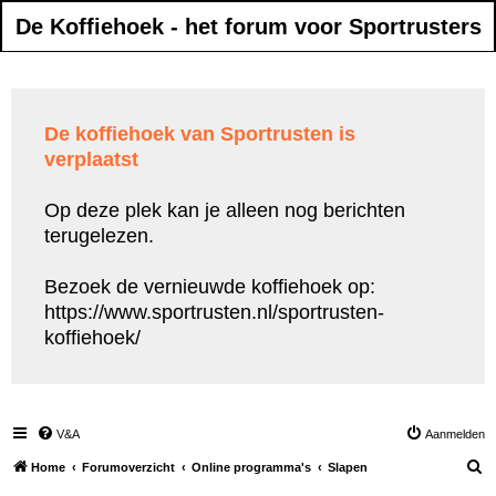
De Koffiehoek - het forum voor Sportrusters
De koffiehoek van Sportrusten is
verplaatst
Op deze plek kan je alleen nog berichten
terugelezen.
Bezoek de vernieuwde koffiehoek op:
https://www.sportrusten.nl/sportrusten-
koffiehoek/
V&A
Aanmelden
Z
Home
Forumoverzicht
Online programma's
Slapen
o