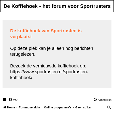
De Koffiehoek - het forum voor Sportrusters
De koffiehoek van Sportrusten is
verplaatst
Op deze plek kan je alleen nog berichten
terugelezen.
Bezoek de vernieuwde koffiehoek op:
https://www.sportrusten.nl/sportrusten-
koffiehoek/
V&A
Aanmelden
Z
Home
Forumoverzicht
Online programma's
Geen suiker
o