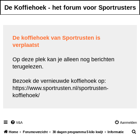
De Koffiehoek - het forum voor Sportrusters
De koffiehoek van Sportrusten is
verplaatst
Op deze plek kan je alleen nog berichten
terugelezen.
Bezoek de vernieuwde koffiehoek op:
https://www.sportrusten.nl/sportrusten-
koffiehoek/
V&A
Aanmelden
Z
Home
Forumoverzicht
30 dagen programma 5 kilo kwijt
Informatie
o