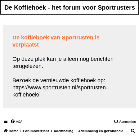
De Koffiehoek - het forum voor Sportrusters
De koffiehoek van Sportrusten is
verplaatst
Op deze plek kan je alleen nog berichten
terugelezen.
Bezoek de vernieuwde koffiehoek op:
https://www.sportrusten.nl/sportrusten-
koffiehoek/
V&A
Aanmelden
Z
Home
Forumoverzicht
Ademhaling
Ademhaling en gezondheid
o