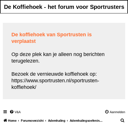
De Koffiehoek - het forum voor Sportrusters
De koffiehoek van Sportrusten is
verplaatst
Op deze plek kan je alleen nog berichten
terugelezen.
Bezoek de vernieuwde koffiehoek op:
https://www.sportrusten.nl/sportrusten-
koffiehoek/
V&A
Aanmelden
Z
Home
Forumoverzicht
Ademhaling
Ademhalingsoefeningen tijdens het sporten
o