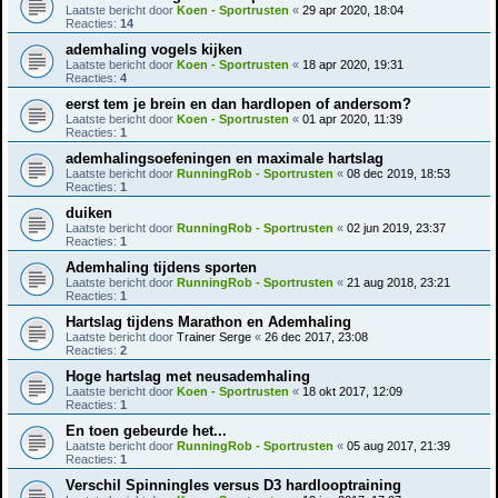
Laatste bericht door
Koen - Sportrusten
«
29 apr 2020, 18:04
Reacties:
14
ademhaling vogels kijken
Laatste bericht door
Koen - Sportrusten
«
18 apr 2020, 19:31
Reacties:
4
eerst tem je brein en dan hardlopen of andersom?
Laatste bericht door
Koen - Sportrusten
«
01 apr 2020, 11:39
Reacties:
1
ademhalingsoefeningen en maximale hartslag
Laatste bericht door
RunningRob - Sportrusten
«
08 dec 2019, 18:53
Reacties:
1
duiken
Laatste bericht door
RunningRob - Sportrusten
«
02 jun 2019, 23:37
Reacties:
1
Ademhaling tijdens sporten
Laatste bericht door
RunningRob - Sportrusten
«
21 aug 2018, 23:21
Reacties:
1
Hartslag tijdens Marathon en Ademhaling
Laatste bericht door
Trainer Serge
«
26 dec 2017, 23:08
Reacties:
2
Hoge hartslag met neusademhaling
Laatste bericht door
Koen - Sportrusten
«
18 okt 2017, 12:09
Reacties:
1
En toen gebeurde het...
Laatste bericht door
RunningRob - Sportrusten
«
05 aug 2017, 21:39
Reacties:
1
Verschil Spinningles versus D3 hardlooptraining