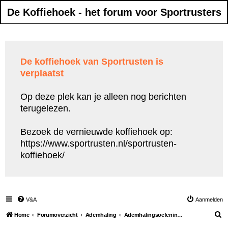
De Koffiehoek - het forum voor Sportrusters
De koffiehoek van Sportrusten is
verplaatst
Op deze plek kan je alleen nog berichten
terugelezen.
Bezoek de vernieuwde koffiehoek op:
https://www.sportrusten.nl/sportrusten-
koffiehoek/
V&A
Aanmelden
Z
Home
Forumoverzicht
Ademhaling
Ademhalingsoefeningen tijdens het sporten
o