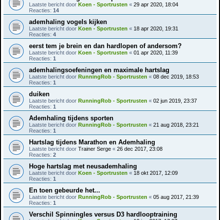
Laatste bericht door
Koen - Sportrusten
«
29 apr 2020, 18:04
Reacties:
14
ademhaling vogels kijken
Laatste bericht door
Koen - Sportrusten
«
18 apr 2020, 19:31
Reacties:
4
eerst tem je brein en dan hardlopen of andersom?
Laatste bericht door
Koen - Sportrusten
«
01 apr 2020, 11:39
Reacties:
1
ademhalingsoefeningen en maximale hartslag
Laatste bericht door
RunningRob - Sportrusten
«
08 dec 2019, 18:53
Reacties:
1
duiken
Laatste bericht door
RunningRob - Sportrusten
«
02 jun 2019, 23:37
Reacties:
1
Ademhaling tijdens sporten
Laatste bericht door
RunningRob - Sportrusten
«
21 aug 2018, 23:21
Reacties:
1
Hartslag tijdens Marathon en Ademhaling
Laatste bericht door
Trainer Serge
«
26 dec 2017, 23:08
Reacties:
2
Hoge hartslag met neusademhaling
Laatste bericht door
Koen - Sportrusten
«
18 okt 2017, 12:09
Reacties:
1
En toen gebeurde het...
Laatste bericht door
RunningRob - Sportrusten
«
05 aug 2017, 21:39
Reacties:
1
Verschil Spinningles versus D3 hardlooptraining