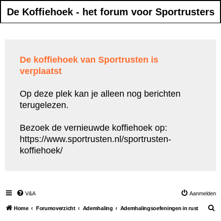
De Koffiehoek - het forum voor Sportrusters
De koffiehoek van Sportrusten is
verplaatst
Op deze plek kan je alleen nog berichten
terugelezen.
Bezoek de vernieuwde koffiehoek op:
https://www.sportrusten.nl/sportrusten-
koffiehoek/
V&A
Aanmelden
Z
Home
Forumoverzicht
Ademhaling
Ademhalingsoefeningen in rust
o