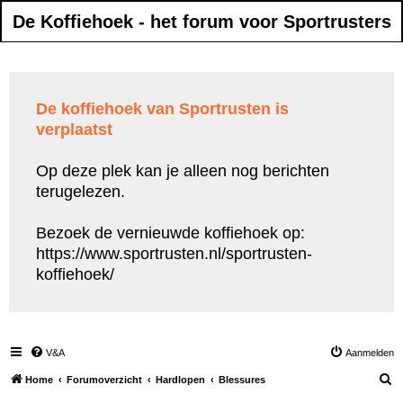
De Koffiehoek - het forum voor Sportrusters
De koffiehoek van Sportrusten is
verplaatst
Op deze plek kan je alleen nog berichten
terugelezen.
Bezoek de vernieuwde koffiehoek op:
https://www.sportrusten.nl/sportrusten-
koffiehoek/
V&A
Aanmelden
Z
Home
Forumoverzicht
Hardlopen
Blessures
o