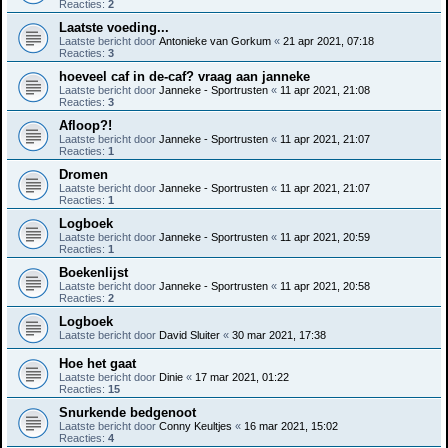
Reacties:
2
Laatste voeding...
Laatste bericht door
Antonieke van Gorkum
«
21 apr 2021, 07:18
Reacties:
3
hoeveel caf in de-caf? vraag aan janneke
Laatste bericht door
Janneke - Sportrusten
«
11 apr 2021, 21:08
Reacties:
3
Afloop?!
Laatste bericht door
Janneke - Sportrusten
«
11 apr 2021, 21:07
Reacties:
1
Dromen
Laatste bericht door
Janneke - Sportrusten
«
11 apr 2021, 21:07
Reacties:
1
Logboek
Laatste bericht door
Janneke - Sportrusten
«
11 apr 2021, 20:59
Reacties:
1
Boekenlijst
Laatste bericht door
Janneke - Sportrusten
«
11 apr 2021, 20:58
Reacties:
2
Logboek
Laatste bericht door
David Sluiter
«
30 mar 2021, 17:38
Hoe het gaat
Laatste bericht door
Dinie
«
17 mar 2021, 01:22
Reacties:
15
Snurkende bedgenoot
Laatste bericht door
Conny Keultjes
«
16 mar 2021, 15:02
Reacties:
4