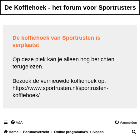
De Koffiehoek - het forum voor Sportrusters
De koffiehoek van Sportrusten is
verplaatst
Op deze plek kan je alleen nog berichten
terugelezen.
Bezoek de vernieuwde koffiehoek op:
https://www.sportrusten.nl/sportrusten-
koffiehoek/
V&A
Aanmelden
Z
Home
Forumoverzicht
Online programma's
Slapen
o