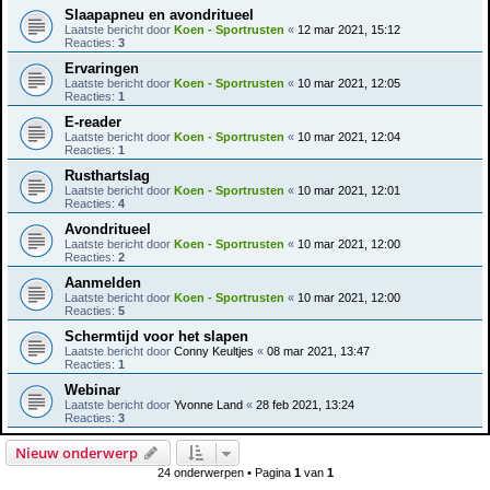
Slaapapneu en avondritueel
Laatste bericht door
Koen - Sportrusten
«
12 mar 2021, 15:12
Reacties:
3
Ervaringen
Laatste bericht door
Koen - Sportrusten
«
10 mar 2021, 12:05
Reacties:
1
E-reader
Laatste bericht door
Koen - Sportrusten
«
10 mar 2021, 12:04
Reacties:
1
Rusthartslag
Laatste bericht door
Koen - Sportrusten
«
10 mar 2021, 12:01
Reacties:
4
Avondritueel
Laatste bericht door
Koen - Sportrusten
«
10 mar 2021, 12:00
Reacties:
2
Aanmelden
Laatste bericht door
Koen - Sportrusten
«
10 mar 2021, 12:00
Reacties:
5
Schermtijd voor het slapen
Laatste bericht door
Conny Keultjes
«
08 mar 2021, 13:47
Reacties:
1
Webinar
Laatste bericht door
Yvonne Land
«
28 feb 2021, 13:24
Reacties:
3
Nieuw onderwerp
24 onderwerpen • Pagina
1
van
1