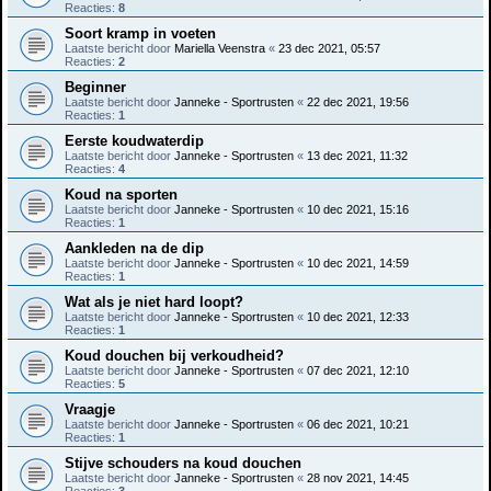
Reacties:
8
Soort kramp in voeten
Laatste bericht door
Mariella Veenstra
«
23 dec 2021, 05:57
Reacties:
2
Beginner
Laatste bericht door
Janneke - Sportrusten
«
22 dec 2021, 19:56
Reacties:
1
Eerste koudwaterdip
Laatste bericht door
Janneke - Sportrusten
«
13 dec 2021, 11:32
Reacties:
4
Koud na sporten
Laatste bericht door
Janneke - Sportrusten
«
10 dec 2021, 15:16
Reacties:
1
Aankleden na de dip
Laatste bericht door
Janneke - Sportrusten
«
10 dec 2021, 14:59
Reacties:
1
Wat als je niet hard loopt?
Laatste bericht door
Janneke - Sportrusten
«
10 dec 2021, 12:33
Reacties:
1
Koud douchen bij verkoudheid?
Laatste bericht door
Janneke - Sportrusten
«
07 dec 2021, 12:10
Reacties:
5
Vraagje
Laatste bericht door
Janneke - Sportrusten
«
06 dec 2021, 10:21
Reacties:
1
Stijve schouders na koud douchen
Laatste bericht door
Janneke - Sportrusten
«
28 nov 2021, 14:45