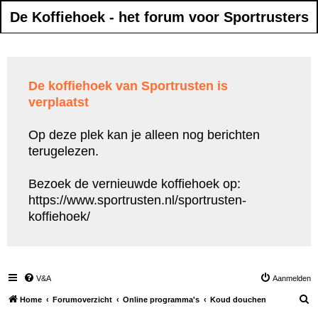
De Koffiehoek - het forum voor Sportrusters
De koffiehoek van Sportrusten is
verplaatst
Op deze plek kan je alleen nog berichten
terugelezen.
Bezoek de vernieuwde koffiehoek op:
https://www.sportrusten.nl/sportrusten-
koffiehoek/
V&A
Aanmelden
Z
Home
Forumoverzicht
Online programma's
Koud douchen
o