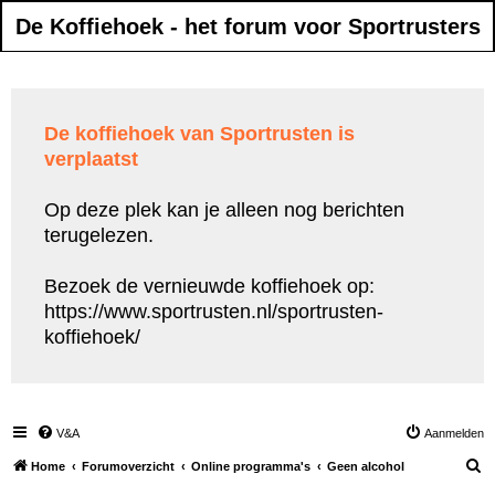
De Koffiehoek - het forum voor Sportrusters
De koffiehoek van Sportrusten is
verplaatst
Op deze plek kan je alleen nog berichten
terugelezen.
Bezoek de vernieuwde koffiehoek op:
https://www.sportrusten.nl/sportrusten-
koffiehoek/
V&A
Aanmelden
Z
Home
Forumoverzicht
Online programma's
Geen alcohol
o