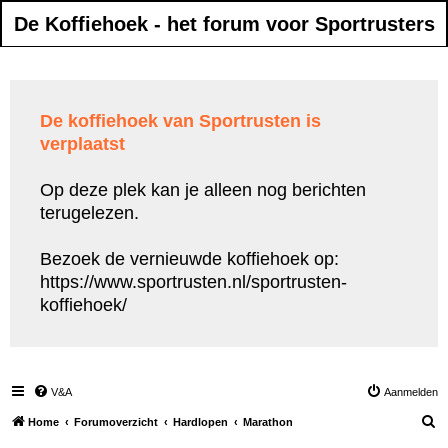
De Koffiehoek - het forum voor Sportrusters
De koffiehoek van Sportrusten is
verplaatst
Op deze plek kan je alleen nog berichten
terugelezen.
Bezoek de vernieuwde koffiehoek op:
https://www.sportrusten.nl/sportrusten-
koffiehoek/
V&A
Aanmelden
Z
Home
Forumoverzicht
Hardlopen
Marathon
o