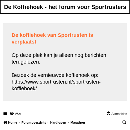
De Koffiehoek - het forum voor Sportrusters
De koffiehoek van Sportrusten is
verplaatst
Op deze plek kan je alleen nog berichten
terugelezen.
Bezoek de vernieuwde koffiehoek op:
https://www.sportrusten.nl/sportrusten-
koffiehoek/
V&A
Aanmelden
Z
Home
Forumoverzicht
Hardlopen
Marathon
o