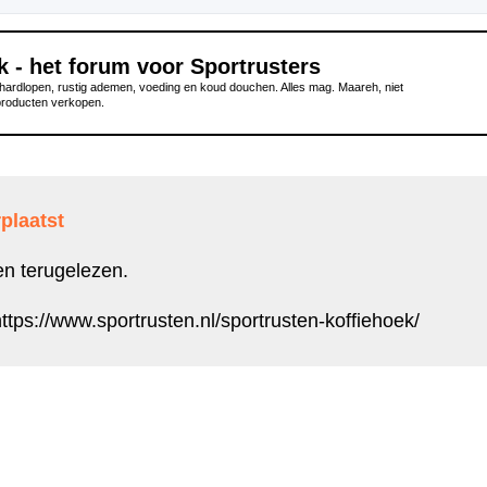
k - het forum voor Sportrusters
ardlopen, rustig ademen, voeding en koud douchen. Alles mag. Maareh, niet
producten verkopen.
plaatst
en terugelezen.
ttps://www.sportrusten.nl/sportrusten-koffiehoek/