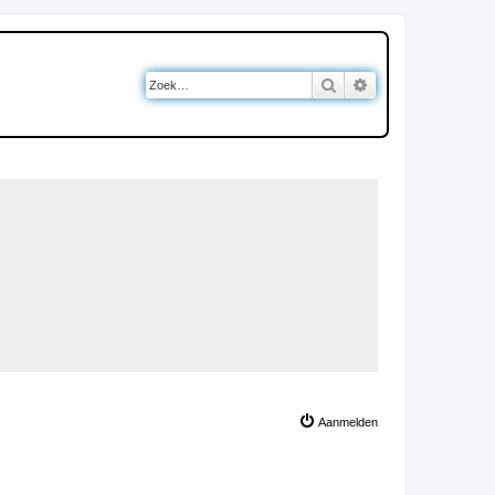
Zoek
Uitgebreid zoeken
Aanmelden