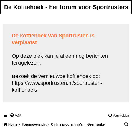
De Koffiehoek - het forum voor Sportrusters
De koffiehoek van Sportrusten is
verplaatst
Op deze plek kan je alleen nog berichten
terugelezen.
Bezoek de vernieuwde koffiehoek op:
https://www.sportrusten.nl/sportrusten-
koffiehoek/
V&A
Aanmelden
Z
Home
Forumoverzicht
Online programma's
Geen suiker
o