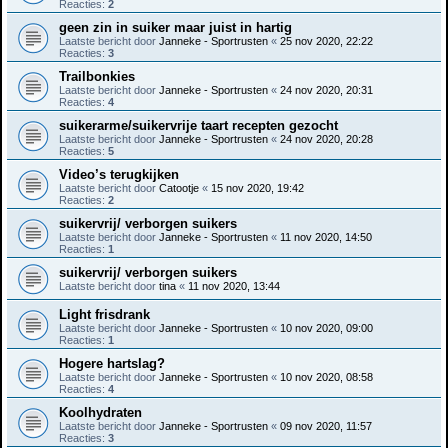
Reacties:
2
geen zin in suiker maar juist in hartig
Laatste bericht door
Janneke - Sportrusten
«
25 nov 2020, 22:22
Reacties:
3
Trailbonkies
Laatste bericht door
Janneke - Sportrusten
«
24 nov 2020, 20:31
Reacties:
4
suikerarme/suikervrije taart recepten gezocht
Laatste bericht door
Janneke - Sportrusten
«
24 nov 2020, 20:28
Reacties:
5
Video’s terugkijken
Laatste bericht door
Catootje
«
15 nov 2020, 19:42
Reacties:
2
suikervrij/ verborgen suikers
Laatste bericht door
Janneke - Sportrusten
«
11 nov 2020, 14:50
Reacties:
1
suikervrij/ verborgen suikers
Laatste bericht door
tina
«
11 nov 2020, 13:44
Light frisdrank
Laatste bericht door
Janneke - Sportrusten
«
10 nov 2020, 09:00
Reacties:
1
Hogere hartslag?
Laatste bericht door
Janneke - Sportrusten
«
10 nov 2020, 08:58
Reacties:
4
Koolhydraten
Laatste bericht door
Janneke - Sportrusten
«
09 nov 2020, 11:57
Reacties:
3