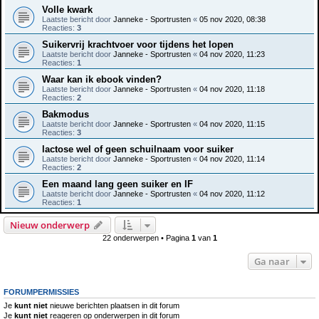
Volle kwark
Laatste bericht door
Janneke - Sportrusten
«
05 nov 2020, 08:38
Reacties:
3
Suikervrij krachtvoer voor tijdens het lopen
Laatste bericht door
Janneke - Sportrusten
«
04 nov 2020, 11:23
Reacties:
1
Waar kan ik ebook vinden?
Laatste bericht door
Janneke - Sportrusten
«
04 nov 2020, 11:18
Reacties:
2
Bakmodus
Laatste bericht door
Janneke - Sportrusten
«
04 nov 2020, 11:15
Reacties:
3
lactose wel of geen schuilnaam voor suiker
Laatste bericht door
Janneke - Sportrusten
«
04 nov 2020, 11:14
Reacties:
2
Een maand lang geen suiker en IF
Laatste bericht door
Janneke - Sportrusten
«
04 nov 2020, 11:12
Reacties:
1
Nieuw onderwerp
22 onderwerpen • Pagina
1
van
1
Ga naar
FORUMPERMISSIES
Je
kunt niet
nieuwe berichten plaatsen in dit forum
Je
kunt niet
reageren op onderwerpen in dit forum