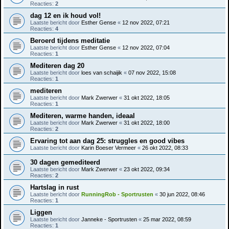
Reacties:
2
dag 12 en ik houd vol!
Laatste bericht door
Esther Gense
«
12 nov 2022, 07:21
Reacties:
4
Beroerd tijdens meditatie
Laatste bericht door
Esther Gense
«
12 nov 2022, 07:04
Reacties:
1
Mediteren dag 20
Laatste bericht door
loes van schaijik
«
07 nov 2022, 15:08
Reacties:
1
mediteren
Laatste bericht door
Mark Zwerwer
«
31 okt 2022, 18:05
Reacties:
1
Mediteren, warme handen, ideaal
Laatste bericht door
Mark Zwerwer
«
31 okt 2022, 18:00
Reacties:
2
Ervaring tot aan dag 25: struggles en good vibes
Laatste bericht door
Karin Boeser Vermeer
«
26 okt 2022, 08:33
30 dagen gemediteerd
Laatste bericht door
Mark Zwerwer
«
23 okt 2022, 09:34
Reacties:
2
Hartslag in rust
Laatste bericht door
RunningRob - Sportrusten
«
30 jun 2022, 08:46
Reacties:
1
Liggen
Laatste bericht door
Janneke - Sportrusten
«
25 mar 2022, 08:59
Reacties:
1