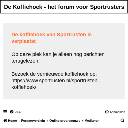
De Koffiehoek - het forum voor Sportrusters
De koffiehoek van Sportrusten is
verplaatst
Op deze plek kan je alleen nog berichten
terugelezen.
Bezoek de vernieuwde koffiehoek op:
https://www.sportrusten.nl/sportrusten-
koffiehoek/
V&A
Aanmelden
Z
Home
Forumoverzicht
Online programma's
Mediteren
o