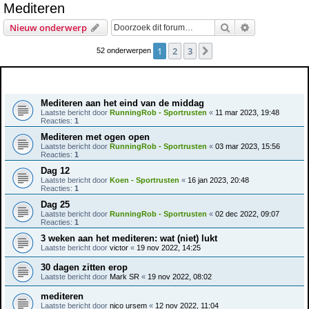
Mediteren
e
Zoek
Uitgebreid z
Nieuw onderwerp
k
1
2
3
Volgende
52 onderwerpen
Onderwerpen
Mediteren aan het eind van de middag
Laatste bericht door
RunningRob - Sportrusten
«
11 mar 2023, 19:48
Reacties:
1
Mediteren met ogen open
Laatste bericht door
RunningRob - Sportrusten
«
03 mar 2023, 15:56
Reacties:
1
Dag 12
Laatste bericht door
Koen - Sportrusten
«
16 jan 2023, 20:48
Reacties:
1
Dag 25
Laatste bericht door
RunningRob - Sportrusten
«
02 dec 2022, 09:07
Reacties:
1
3 weken aan het mediteren: wat (niet) lukt
Laatste bericht door
victor
«
19 nov 2022, 14:25
30 dagen zitten erop
Laatste bericht door
Mark SR
«
19 nov 2022, 08:02
mediteren
Laatste bericht door
nico ursem
«
12 nov 2022, 11:04