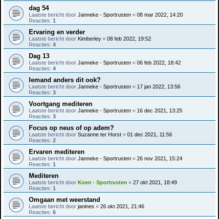
dag 54
Laatste bericht door
Janneke - Sportrusten
«
08 mar 2022, 14:20
Reacties:
1
Ervaring en verder
Laatste bericht door
Kimberley
«
08 feb 2022, 19:52
Reacties:
4
Dag 13
Laatste bericht door
Janneke - Sportrusten
«
06 feb 2022, 18:42
Reacties:
4
Iemand anders dit ook?
Laatste bericht door
Janneke - Sportrusten
«
17 jan 2022, 13:56
Reacties:
3
Voortgang mediteren
Laatste bericht door
Janneke - Sportrusten
«
16 dec 2021, 13:25
Reacties:
3
Focus op neus of op adem?
Laatste bericht door
Suzanne ter Horst
«
01 dec 2021, 11:56
Reacties:
2
Ervaren mediteren
Laatste bericht door
Janneke - Sportrusten
«
26 nov 2021, 15:24
Reacties:
1
Mediteren
Laatste bericht door
Koen - Sportrusten
«
27 okt 2021, 18:49
Reacties:
1
Omgaan met weerstand
Laatste bericht door
janines
«
26 okt 2021, 21:46
Reacties:
6