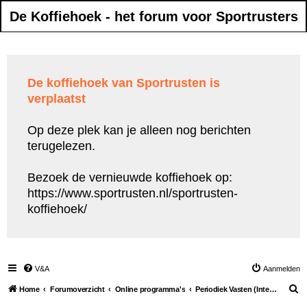
De Koffiehoek - het forum voor Sportrusters
De koffiehoek van Sportrusten is
verplaatst
Op deze plek kan je alleen nog berichten
terugelezen.
Bezoek de vernieuwde koffiehoek op:
https://www.sportrusten.nl/sportrusten-
koffiehoek/
V&A
Aanmelden
Z
Home
Forumoverzicht
Online programma's
Periodiek Vasten (Intermittent fasting)
o