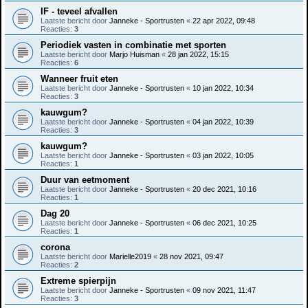
IF - teveel afvallen
Laatste bericht door
Janneke - Sportrusten
«
22 apr 2022, 09:48
Reacties:
3
Periodiek vasten in combinatie met sporten
Laatste bericht door
Marjo Huisman
«
28 jan 2022, 15:15
Reacties:
6
Wanneer fruit eten
Laatste bericht door
Janneke - Sportrusten
«
10 jan 2022, 10:34
Reacties:
3
kauwgum?
Laatste bericht door
Janneke - Sportrusten
«
04 jan 2022, 10:39
Reacties:
3
kauwgum?
Laatste bericht door
Janneke - Sportrusten
«
03 jan 2022, 10:05
Reacties:
1
Duur van eetmoment
Laatste bericht door
Janneke - Sportrusten
«
20 dec 2021, 10:16
Reacties:
1
Dag 20
Laatste bericht door
Janneke - Sportrusten
«
06 dec 2021, 10:25
Reacties:
1
corona
Laatste bericht door
Marielle2019
«
28 nov 2021, 09:47
Reacties:
2
Extreme spierpijn
Laatste bericht door
Janneke - Sportrusten
«
09 nov 2021, 11:47
Reacties:
3