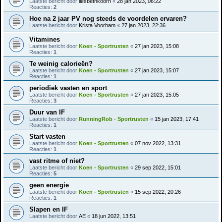
Laatste bericht door
liesbethkoorn
«
28 jan 2023, 06:22
Reacties:
2
Hoe na 2 jaar PV nog steeds de voordelen ervaren?
Laatste bericht door
Krista Voorham
«
27 jan 2023, 22:36
Vitamines
Laatste bericht door
Koen - Sportrusten
«
27 jan 2023, 15:08
Reacties:
1
Te weinig calorieën?
Laatste bericht door
Koen - Sportrusten
«
27 jan 2023, 15:07
Reacties:
1
periodiek vasten en sport
Laatste bericht door
Koen - Sportrusten
«
27 jan 2023, 15:05
Reacties:
3
Duur van IF
Laatste bericht door
RunningRob - Sportrusten
«
15 jan 2023, 17:41
Reacties:
1
Start vasten
Laatste bericht door
Koen - Sportrusten
«
07 nov 2022, 13:31
Reacties:
1
vast ritme of niet?
Laatste bericht door
Koen - Sportrusten
«
29 sep 2022, 15:01
Reacties:
5
geen energie
Laatste bericht door
Koen - Sportrusten
«
15 sep 2022, 20:26
Reacties:
1
Slapen en IF
Laatste bericht door
AE
«
18 jun 2022, 13:51