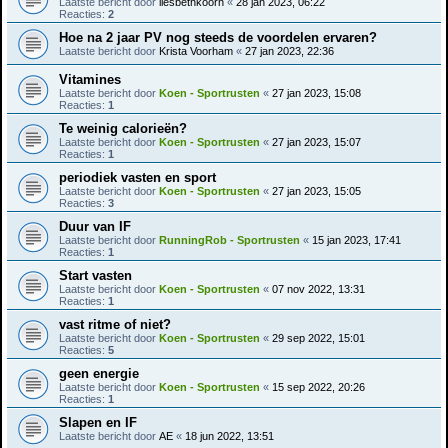
Laatste bericht door
liesbethkoorn
«
28 jan 2023, 06:22
Reacties:
2
Hoe na 2 jaar PV nog steeds de voordelen ervaren?
Laatste bericht door
Krista Voorham
«
27 jan 2023, 22:36
Vitamines
Laatste bericht door
Koen - Sportrusten
«
27 jan 2023, 15:08
Reacties:
1
Te weinig calorieën?
Laatste bericht door
Koen - Sportrusten
«
27 jan 2023, 15:07
Reacties:
1
periodiek vasten en sport
Laatste bericht door
Koen - Sportrusten
«
27 jan 2023, 15:05
Reacties:
3
Duur van IF
Laatste bericht door
RunningRob - Sportrusten
«
15 jan 2023, 17:41
Reacties:
1
Start vasten
Laatste bericht door
Koen - Sportrusten
«
07 nov 2022, 13:31
Reacties:
1
vast ritme of niet?
Laatste bericht door
Koen - Sportrusten
«
29 sep 2022, 15:01
Reacties:
5
geen energie
Laatste bericht door
Koen - Sportrusten
«
15 sep 2022, 20:26
Reacties:
1
Slapen en IF
Laatste bericht door
AE
«
18 jun 2022, 13:51