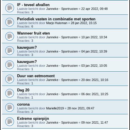
IF - teveel afvallen
Laatste bericht door
Janneke - Sportrusten
«
22 apr 2022, 09:48
Reacties:
3
Periodiek vasten in combinatie met sporten
Laatste bericht door
Marjo Huisman
«
28 jan 2022, 15:15
Reacties:
6
Wanneer fruit eten
Laatste bericht door
Janneke - Sportrusten
«
10 jan 2022, 10:34
Reacties:
3
kauwgum?
Laatste bericht door
Janneke - Sportrusten
«
04 jan 2022, 10:39
Reacties:
3
kauwgum?
Laatste bericht door
Janneke - Sportrusten
«
03 jan 2022, 10:05
Reacties:
1
Duur van eetmoment
Laatste bericht door
Janneke - Sportrusten
«
20 dec 2021, 10:16
Reacties:
1
Dag 20
Laatste bericht door
Janneke - Sportrusten
«
06 dec 2021, 10:25
Reacties:
1
corona
Laatste bericht door
Marielle2019
«
28 nov 2021, 09:47
Reacties:
2
Extreme spierpijn
Laatste bericht door
Janneke - Sportrusten
«
09 nov 2021, 11:47
Reacties:
3