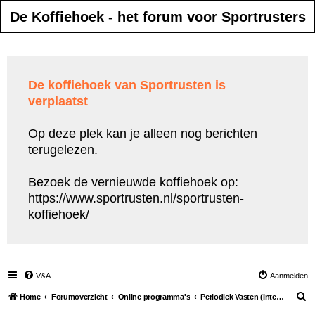
De Koffiehoek - het forum voor Sportrusters
De koffiehoek van Sportrusten is
verplaatst
Op deze plek kan je alleen nog berichten
terugelezen.
Bezoek de vernieuwde koffiehoek op:
https://www.sportrusten.nl/sportrusten-
koffiehoek/
V&A
Aanmelden
Z
Home
Forumoverzicht
Online programma's
Periodiek Vasten (Intermittent fasting)
o