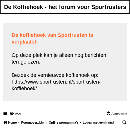
De Koffiehoek - het forum voor Sportrusters
De koffiehoek van Sportrusten is
verplaatst
Op deze plek kan je alleen nog berichten
terugelezen.
Bezoek de vernieuwde koffiehoek op:
https://www.sportrusten.nl/sportrusten-
koffiehoek/
V&A
Aanmelden
Z
Home
Forumoverzicht
Online programma's
Lopen met een hartslagmeter
o