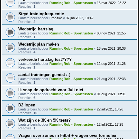
Laatste bericht door
RunningRob - Sportrusten
«
16 mar 2022, 23:22
Reacties:
1
Stryd trainingfrequentie
Laatste bericht door
Franske
«
07 jan 2022, 10:42
Reacties:
2
Wedstrijd hartslag
Laatste bericht door
RunningRob - Sportrusten
«
03 nov 2021, 21:55
Reacties:
1
Wedstrijdplan maken
Laatste bericht door
RunningRob - Sportrusten
«
13 sep 2021, 20:38
Reacties:
4
verkeerde hartslag test????
Laatste bericht door
RunningRob - Sportrusten
«
12 sep 2021, 21:26
Reacties:
1
aantal trainingen gemist :-(
Laatste bericht door
RunningRob - Sportrusten
«
21 aug 2021, 22:33
Reacties:
1
Ik snap de opdracht voor Juli niet
Laatste bericht door
RunningRob - Sportrusten
«
01 aug 2021, 13:31
Reacties:
6
D2 lopen
Laatste bericht door
RunningRob - Sportrusten
«
22 jul 2021, 13:26
Reacties:
10
Wat zijn de 3K en 5K tests?
Laatste bericht door
RunningRob - Sportrusten
«
12 jul 2021, 17:25
Reacties:
1
Vragen over zones in Fitbit + vragen over formulier