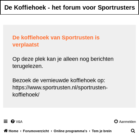
De Koffiehoek - het forum voor Sportrusters
De koffiehoek van Sportrusten is
verplaatst
Op deze plek kan je alleen nog berichten
terugelezen.
Bezoek de vernieuwde koffiehoek op:
https://www.sportrusten.nl/sportrusten-
koffiehoek/
V&A
Aanmelden
Z
Home
Forumoverzicht
Online programma's
Tem je brein
o