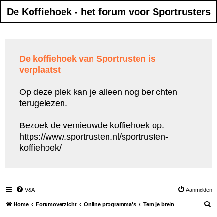
De Koffiehoek - het forum voor Sportrusters
De koffiehoek van Sportrusten is
verplaatst
Op deze plek kan je alleen nog berichten
terugelezen.
Bezoek de vernieuwde koffiehoek op:
https://www.sportrusten.nl/sportrusten-
koffiehoek/
V&A
Aanmelden
Z
Home
Forumoverzicht
Online programma's
Tem je brein
o