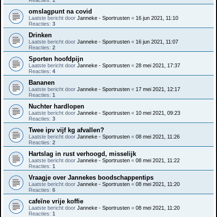
Reacties:
1
omslagpunt na covid
Laatste bericht door
Janneke - Sportrusten
«
16 jun 2021, 11:10
Reacties:
3
Drinken
Laatste bericht door
Janneke - Sportrusten
«
16 jun 2021, 11:07
Reacties:
2
Sporten hoofdpijn
Laatste bericht door
Janneke - Sportrusten
«
28 mei 2021, 17:37
Reacties:
4
Bananen
Laatste bericht door
Janneke - Sportrusten
«
17 mei 2021, 12:17
Reacties:
1
Nuchter hardlopen
Laatste bericht door
Janneke - Sportrusten
«
10 mei 2021, 09:23
Reacties:
3
Twee ipv vijf kg afvallen?
Laatste bericht door
Janneke - Sportrusten
«
08 mei 2021, 11:26
Reacties:
2
Hartslag in rust verhoogd, misselijk
Laatste bericht door
Janneke - Sportrusten
«
08 mei 2021, 11:22
Reacties:
1
Vraagje over Jannekes boodschappentips
Laatste bericht door
Janneke - Sportrusten
«
08 mei 2021, 11:20
Reacties:
6
cafeïne vrije koffie
Laatste bericht door
Janneke - Sportrusten
«
08 mei 2021, 11:20
Reacties:
1