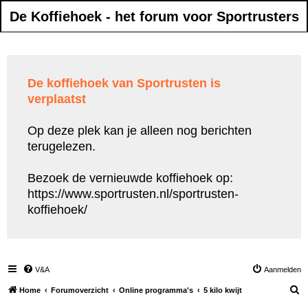
De Koffiehoek - het forum voor Sportrusters
De koffiehoek van Sportrusten is
verplaatst
Op deze plek kan je alleen nog berichten
terugelezen.
Bezoek de vernieuwde koffiehoek op:
https://www.sportrusten.nl/sportrusten-
koffiehoek/
V&A
Aanmelden
Z
Home
Forumoverzicht
Online programma's
5 kilo kwijt
o