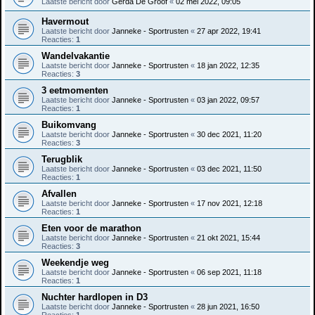
Laatste bericht door
Gerda De Groof
«
02 mei 2022, 09:05
Havermout
Laatste bericht door
Janneke - Sportrusten
«
27 apr 2022, 19:41
Reacties:
1
Wandelvakantie
Laatste bericht door
Janneke - Sportrusten
«
18 jan 2022, 12:35
Reacties:
3
3 eetmomenten
Laatste bericht door
Janneke - Sportrusten
«
03 jan 2022, 09:57
Reacties:
1
Buikomvang
Laatste bericht door
Janneke - Sportrusten
«
30 dec 2021, 11:20
Reacties:
3
Terugblik
Laatste bericht door
Janneke - Sportrusten
«
03 dec 2021, 11:50
Reacties:
1
Afvallen
Laatste bericht door
Janneke - Sportrusten
«
17 nov 2021, 12:18
Reacties:
1
Eten voor de marathon
Laatste bericht door
Janneke - Sportrusten
«
21 okt 2021, 15:44
Reacties:
3
Weekendje weg
Laatste bericht door
Janneke - Sportrusten
«
06 sep 2021, 11:18
Reacties:
1
Nuchter hardlopen in D3
Laatste bericht door
Janneke - Sportrusten
«
28 jun 2021, 16:50